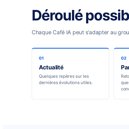
Déroulé possib
Chaque Café IA peut s’adapter au group
Actualité
Pa
Quelques repères sur les
Ret
dernières évolutions utiles.
ques
con