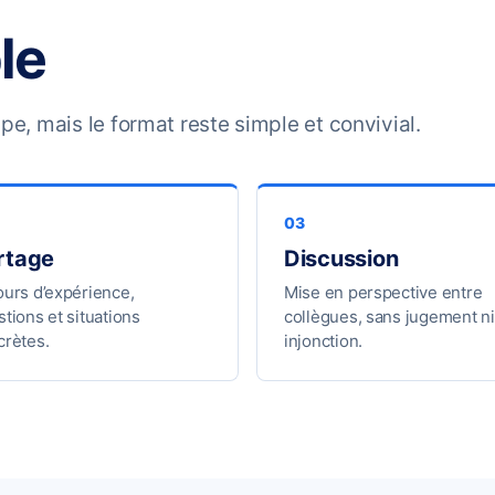
le
e, mais le format reste simple et convivial.
rtage
Discussion
ours d’expérience,
Mise en perspective entre
tions et situations
collègues, sans jugement ni
crètes.
injonction.