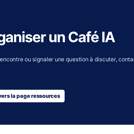
rganiser un Café IA
rencontre ou signaler une question à discuter, cont
vers la page ressources