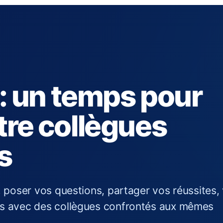
 : un temps pour
re collègues
s
IA, poser vos questions, partager vos réussites,
ltés avec des collègues confrontés aux mêmes