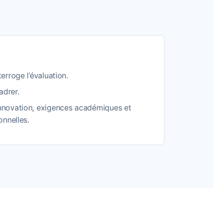
terroge l’évaluation.
cadrer.
innovation, exigences académiques et
onnelles.