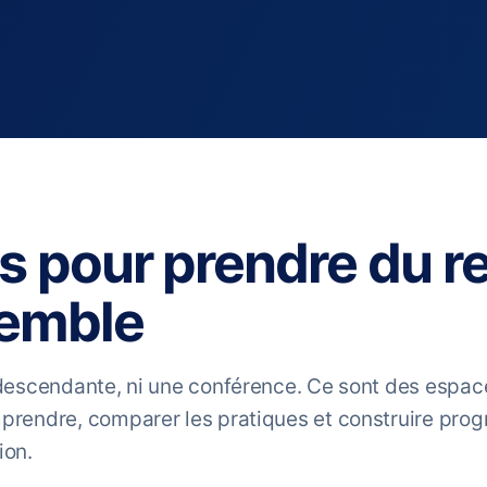
 pour prendre du re
semble
 descendante, ni une conférence. Ce sont des espac
prendre, comparer les pratiques et construire pro
ion.