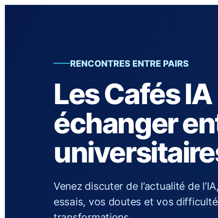
RENCONTRES ENTRE PAIRS
Les Cafés IA
échanger ent
universitaire
Venez discuter de l’actualité de l’
essais, vos doutes et vos difficu
transformations.