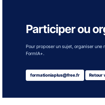
Participer ou o
Pour proposer un sujet, organiser une 
FormIA+.
formationiaplus@free.fr
Retour 